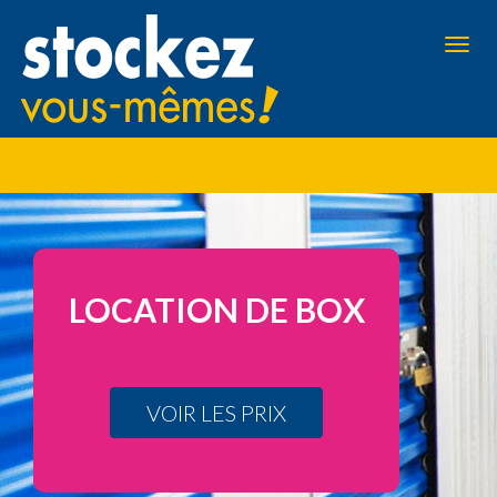
Aller
au
contenu
Toggl
principal
navig
LOCATION DE BOX
VOIR LES PRIX