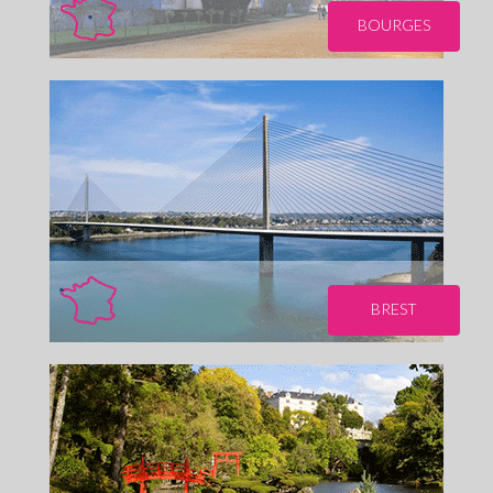
BOURGES
BREST