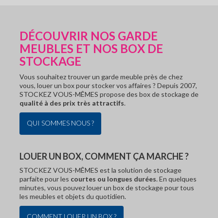
DÉCOUVRIR NOS GARDE
MEUBLES ET NOS BOX DE
STOCKAGE
Vous souhaitez trouver un garde meuble près de chez
vous, louer un box pour stocker vos affaires ? Depuis 2007,
STOCKEZ VOUS-MÊMES propose des box de stockage de
qualité à des prix très attractifs
.
QUI SOMMES NOUS ?
LOUER UN BOX, COMMENT ÇA MARCHE ?
STOCKEZ VOUS-MÊMES est la solution de stockage
parfaite pour les
courtes ou longues durées
. En quelques
minutes, vous pouvez louer un box de stockage pour tous
les meubles et objets du quotidien.
COMMENT LOUER UN BOX ?