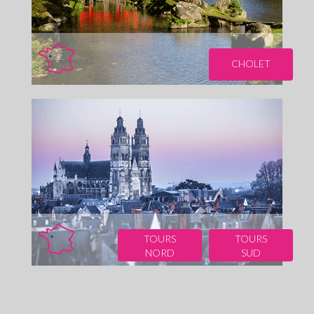
CHOLET
TOURS
TOURS
NORD
SUD