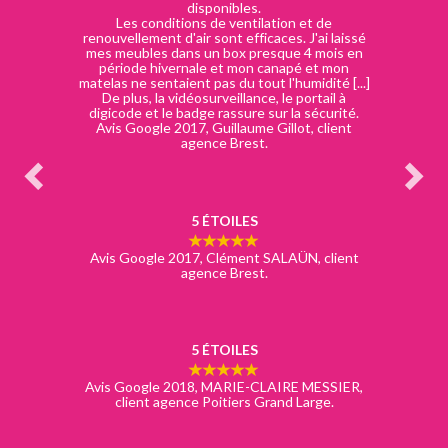
disponibles.
Les conditions de ventilation et de
renouvellement d'air sont efficaces. J'ai laissé
mes meubles dans un box presque 4 mois en
période hivernale et mon canapé et mon
matelas ne sentaient pas du tout l'humidité [...]
De plus, la vidéosurveillance, le portail à
digicode et le badge rassure sur la sécurité.
Avis Google 2017, Guillaume Gillot, client
agence Brest.
5 ÉTOILES
Avis Google 2017, Clément SALAÜN, client
agence Brest.
5 ÉTOILES
Avis Google 2018, MARIE-CLAIRE MESSIER,
client agence Poitiers Grand Large.