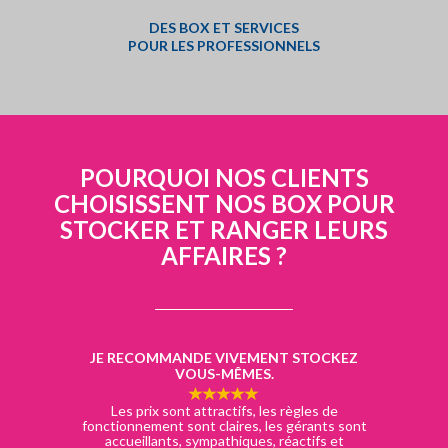
DES BOX ET SERVICES
POUR LES PROFESSIONNELS
POURQUOI NOS CLIENTS
CHOISISSENT NOS BOX POUR
STOCKER ET RANGER LEURS
AFFAIRES ?
JE RECOMMANDE VIVEMENT STOCKEZ
VOUS-MÊMES.
Les prix sont attractifs, les règles de
fonctionnement sont claires, les gérants sont
accueillants, sympathiques, réactifs et