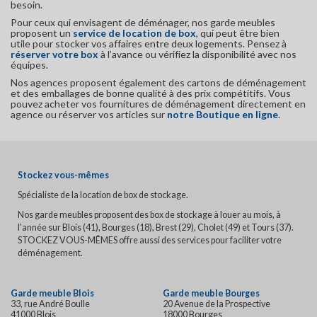
besoin.
Pour ceux qui envisagent de déménager, nos garde meubles
proposent un
service de location de box
, qui peut être bien
utile pour stocker vos affaires entre deux logements. Pensez à
réserver votre box
à l’avance ou vérifiez la disponibilité avec nos
équipes.
Nos agences proposent également des cartons de déménagement
et des emballages de bonne qualité à des prix compétitifs. Vous
pouvez acheter vos fournitures de déménagement directement en
agence ou réserver vos articles sur
notre Boutique en ligne
.
Stockez vous-mêmes
Spécialiste de la location de box de stockage.
Nos garde meubles proposent des box de stockage à louer au mois, à
l'année sur Blois (41), Bourges (18), Brest (29), Cholet (49) et Tours (37).
STOCKEZ VOUS-MÊMES offre aussi des services pour faciliter votre
déménagement.
Garde meuble Blois
Garde meuble Bourges
33, rue André Boulle
20 Avenue de la Prospective
41000 Blois
18000 Bourges