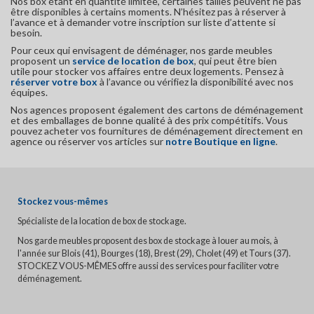
Nos box étant en quantité limitée, certaines tailles peuvent ne pas
être disponibles à certains moments. N’hésitez pas à réserver à
l’avance et à demander votre inscription sur liste d’attente si
besoin.
Pour ceux qui envisagent de déménager, nos garde meubles
proposent un
service de location de box
, qui peut être bien
utile pour stocker vos affaires entre deux logements. Pensez à
réserver votre box
à l’avance ou vérifiez la disponibilité avec nos
équipes.
Nos agences proposent également des cartons de déménagement
et des emballages de bonne qualité à des prix compétitifs. Vous
pouvez acheter vos fournitures de déménagement directement en
agence ou réserver vos articles sur
notre Boutique en ligne
.
Stockez vous-mêmes
Spécialiste de la location de box de stockage.
Nos garde meubles proposent des box de stockage à louer au mois, à
l'année sur Blois (41), Bourges (18), Brest (29), Cholet (49) et Tours (37).
STOCKEZ VOUS-MÊMES offre aussi des services pour faciliter votre
déménagement.