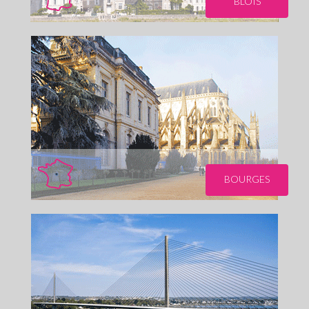
BLOIS
BOURGES