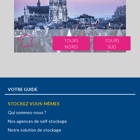
TOURS
TOURS
NORD
SUD
VOTRE GUIDE
STOCKEZ VOUS-MÊMES
Qui sommes-nous ?
Nos agences de self-stockage
Notre solution de stockage