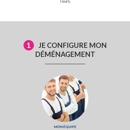
Tours.
SECTION1
1
JE CONFIGURE MON
DÉMÉNAGEMENT
MON ÉQUIPE