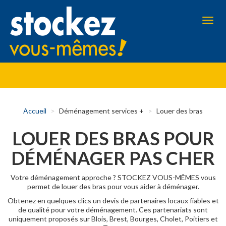
Aller
au
contenu
Toggl
principal
navig
Accueil
Déménagement services +
Louer des bras
LOUER DES BRAS POUR
DÉMÉNAGER PAS CHER
Votre déménagement approche ? STOCKEZ VOUS-MÊMES vous
permet de louer des bras pour vous aider à déménager.
Obtenez en quelques clics un devis de partenaires locaux fiables et
de qualité pour votre déménagement. Ces partenariats sont
uniquement proposés sur Blois, Brest, Bourges, Cholet, Poitiers et