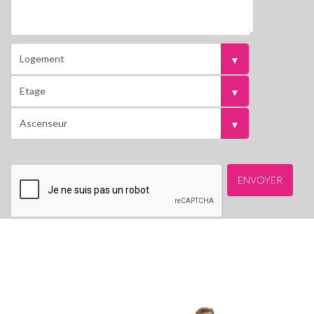
Logement
Arrivée
Etage
arrivée
Ascenseur
arrivée
ENVOYER